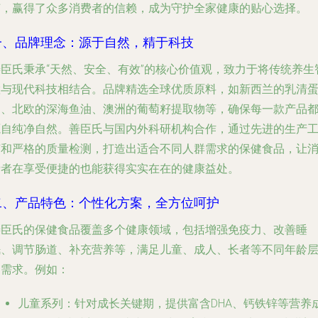
艺，赢得了众多消费者的信赖，成为守护全家健康的贴心选择。
一、品牌理念：源于自然，精于科技
善臣氏秉承“天然、安全、有效”的核心价值观，致力于将传统养生
慧与现代科技相结合。品牌精选全球优质原料，如新西兰的乳清
白、北欧的深海鱼油、澳洲的葡萄籽提取物等，确保每一款产品
源自纯净自然。善臣氏与国内外科研机构合作，通过先进的生产
艺和严格的质量检测，打造出适合不同人群需求的保健食品，让
费者在享受便捷的也能获得实实在在的健康益处。
二、产品特色：个性化方案，全方位呵护
善臣氏的保健食品覆盖多个健康领域，包括增强免疫力、改善睡
眠、调节肠道、补充营养等，满足儿童、成人、长者等不同年龄
的需求。例如：
儿童系列
：针对成长关键期，提供富含DHA、钙铁锌等营养