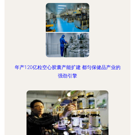
年产120亿粒空心胶囊产能扩建 都匀保健品产业的
强劲引擎