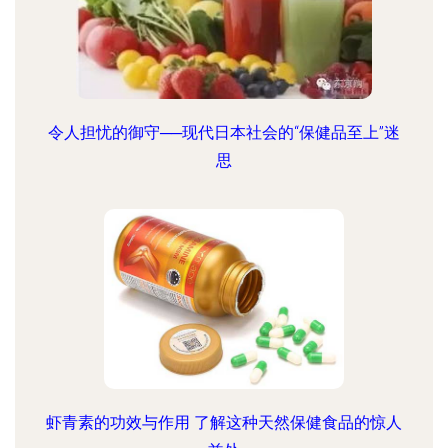
令人担忧的御守──现代日本社会的“保健品至上”迷
思
虾青素的功效与作用 了解这种天然保健食品的惊人