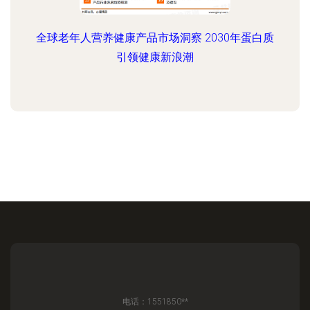
全球老年人营养健康产品市场洞察 2030年蛋白质
引领健康新浪潮
电话：1551850**