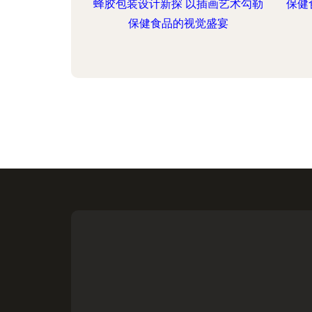
蜂胶包装设计新探 以插画艺术勾勒
保健
保健食品的视觉盛宴