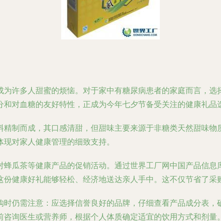
成为许多人甜蜜的烦恼。对于家中有糖尿病患者的家庭而言，选
分和对血糖的友好特性，正成为今年七夕节备受关注的健康礼品
料精制而成，其口感清甜，但甜味主要来源于非糖类天然甜味物
体现对家人健康管理的细致支持。
对蜂瓜茶等健康产品的促销活动。通过世界工厂网中国产品信息
这份健康好礼能够轻松、经济地送达亲人手中。这不仅节省了采
购时仍需注意：应选择信誉良好的品牌，仔细查看产品成分表，
前咨询医生或营养师，根据个人体质确定适宜的饮用方式和剂量