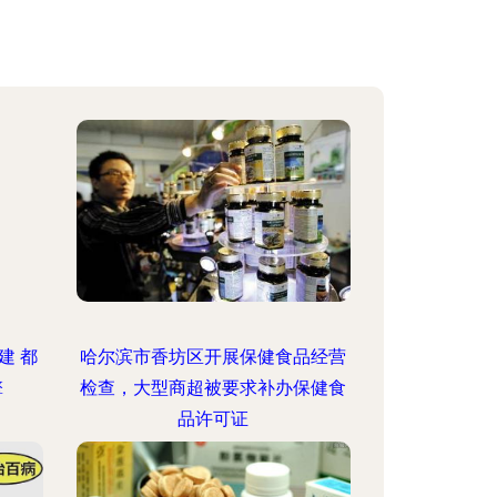
建 都
哈尔滨市香坊区开展保健食品经营
擎
检查，大型商超被要求补办保健食
品许可证