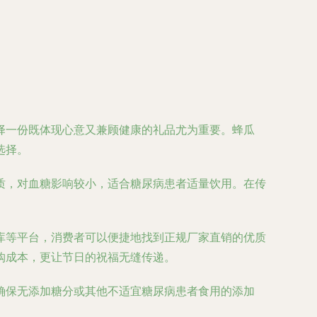
择一份既体现心意又兼顾健康的礼品尤为重要。蜂瓜
选择。
质，对血糖影响较小，适合糖尿病患者适量饮用。在传
库等平台，消费者可以便捷地找到正规厂家直销的优质
购成本，更让节日的祝福无缝传递。
确保无添加糖分或其他不适宜糖尿病患者食用的添加
。