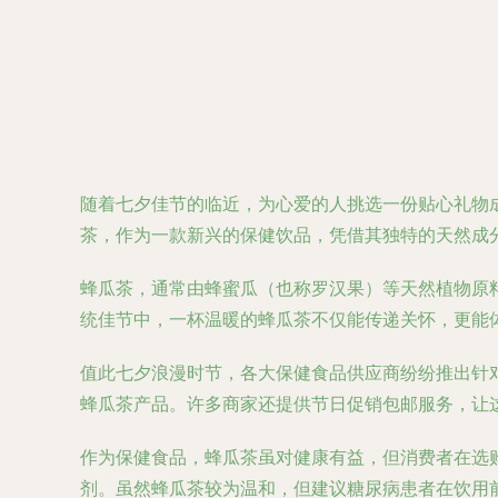
随着七夕佳节的临近，为心爱的人挑选一份贴心礼物
茶，作为一款新兴的保健饮品，凭借其独特的天然成
蜂瓜茶，通常由蜂蜜瓜（也称罗汉果）等天然植物原
统佳节中，一杯温暖的蜂瓜茶不仅能传递关怀，更能
值此七夕浪漫时节，各大保健食品供应商纷纷推出针
蜂瓜茶产品。许多商家还提供节日促销包邮服务，让
作为保健食品，蜂瓜茶虽对健康有益，但消费者在选
剂。虽然蜂瓜茶较为温和，但建议糖尿病患者在饮用