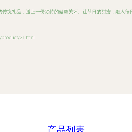
的传统礼品，送上一份独特的健康关怀。让节日的甜蜜，融入每
oduct/21.html
产品列表