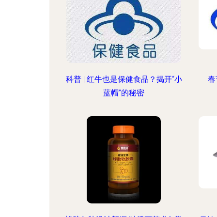
科普 | 红牛也是保健食品？揭开“小
春
蓝帽”的秘密