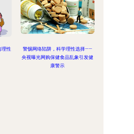
与理性
警惕网络陷阱，科学理性选择——
央视曝光网购保健食品乱象引发健
康警示