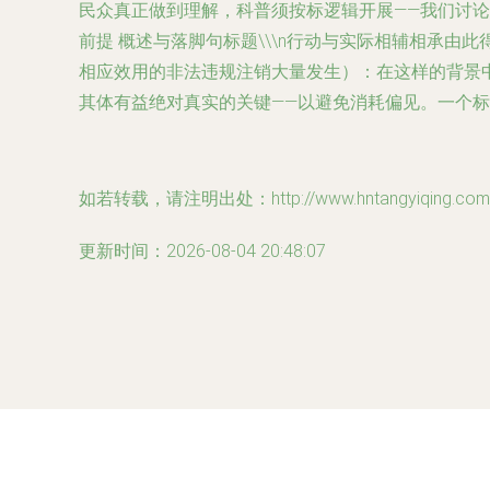
民众真正做到理解，科普须按标逻辑开展——我们讨论
前提 概述与落脚句标题\\\n行动与实际相辅相承
相应效用的非法违规注销大量发生）：在这样的背景
其体有益绝对真实的关键——以避免消耗偏见。一个标
如若转载，请注明出处：http://www.hntangyiqing.com/pr
更新时间：2026-08-04 20:48:07