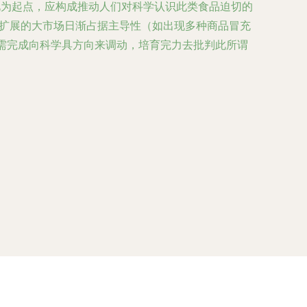
此为起点，应构成推动人们对科学认识此类食品迫切的
业扩展的大市场日渐占据主导性（如出现多种商品冒充
需完成向科学具方向来调动，培育完力去批判此所谓