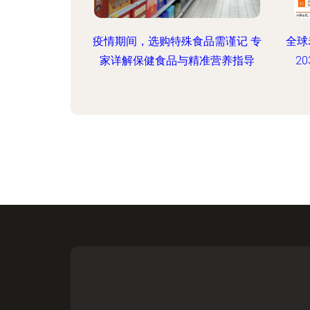
疫情期间，选购特殊食品需谨记 专
全球
家详解保健食品与精准营养指导
2