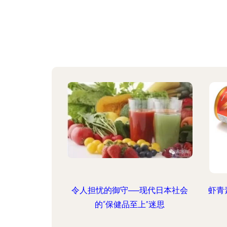
令人担忧的御守──现代日本社会
虾青
的“保健品至上”迷思