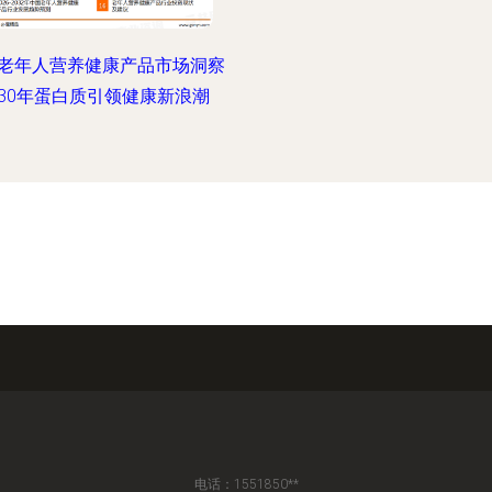
老年人营养健康产品市场洞察
030年蛋白质引领健康新浪潮
电话：1551850**