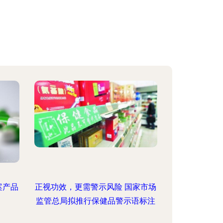
案产品
正视功效，更需警示风险 国家市场
监管总局拟推行保健品警示语标注