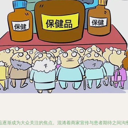
品逐渐成为大众关注的焦点。混淆着商家宣传与患者期待之间沟壑